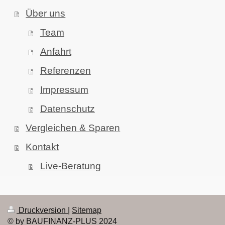
Über uns
Team
Anfahrt
Referenzen
Impressum
Datenschutz
Vergleichen & Sparen
Kontakt
Live-Beratung
Druckversion
|
Sitemap
© by BAUFINANZ-PLUS 2024